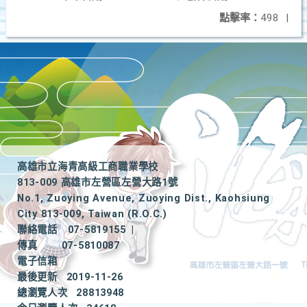
點擊率：
498
|
高雄市立海青高級工商職業學校
813-009 高雄市左營區左營大路1號
No.1, Zuoying Avenue, Zuoying Dist., Kaohsiung
City 813-009, Taiwan (R.O.C.)
聯絡電話
07-5819155
|
傳真
07-5810087
電子信箱
最後更新
2019-11-26
總瀏覽人次
28813948