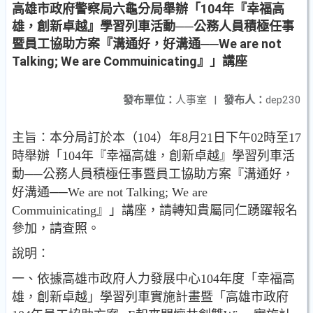
高雄市政府警察局六龜分局舉辦「104年『幸福高
雄，創新卓越』學習列車活動──公務人員積極任事
暨員工協助方案『溝通好，好溝通──We are not
Talking; We are Commuinicating』」講座
發布單位：
人事室
|
發布人：
dep230
主旨：本分局訂於本（104）年8月21日下午02時至17
時舉辦「104年『幸福高雄，創新卓越』學習列車活
動──公務人員積極任事暨員工協助方案『溝通好，
好溝通──We are not Talking; We are
Commuinicating』」講座，請轉知貴屬同仁踴躍報名
參加，請查照。
說明：
一、依據高雄市政府人力發展中心104年度「幸福高
雄，創新卓越」學習列車實施計畫暨「高雄市政府