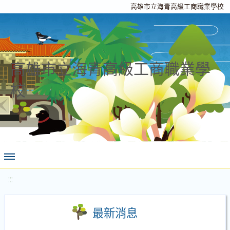
高雄市立海青高級工商職業學校
高雄市立海青高級工商職業學
校
:::
最新消息