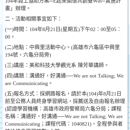
104年員工協助方案─E起來關懷共創雙Win─實施計
畫」辦理。
二、活動相關事宜如下：
(一)時間：104年8月21日(星期五)下午02：00至05：
00。
(二)地點：中興里活動中心。(高雄市六龜區中興里
194號，六龜分局旁)
(三)講座：美和科技大學觀光系 陳芳華講師。
(四)講題：溝通好，好溝通──We are not Talking; We
are Commuinicating。
(五)報名方式：採網路報名，請於本(104)年8月21日
前至公務人員終身學習網站，採薦送及自由報名辦理
(認證學習機構：高雄市政府警察局六龜分局；課程
名稱：溝通好，好溝通──We are not Talking; We are
Commuinicating；課程代碼：1040821)，全程參與者