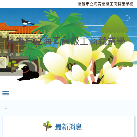
高雄市立海青高級工商職業學校
高雄市立海青高級工商職業學
校
:::
最新消息