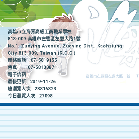
高雄市立海青高級工商職業學校
813-009 高雄市左營區左營大路1號
No.1, Zuoying Avenue, Zuoying Dist., Kaohsiung
City 813-009, Taiwan (R.O.C.)
聯絡電話
07-5819155
|
傳真
07-5810087
電子信箱
最後更新
2019-11-26
總瀏覽人次
28816823
今日瀏覽人次
27098