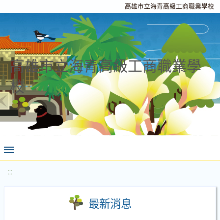
高雄市立海青高級工商職業學校
高雄市立海青高級工商職業學
校
:::
最新消息