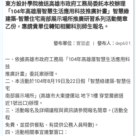
東方設計學院檢送高雄市政府工務局委託本校辦理
「104年高雄厝智慧生活應用科技推廣計畫」智慧綠
建築-智慧住宅南部展示場所推廣研習系列活動簡章
乙份，惠請貴單位轉知相關科別師生報名。
發布單位：
實習處
|
發布人：
dep601
一、依據高雄市政府工務局「104年高雄厝智慧生活應用科
技
推廣計畫」委託案辦理。
二、本活動於104年8月19日及22日假「智慧綠建築-智慧住
宅
南部展示場所」(高雄市大東捷運站 地下1樓 穿堂層廊道
近1號出口)辦理。
三、活動報名及詳細議程與資訊請參閱報名簡章。(活動全
程
免費，並提供餐點、有提供公務人員時數)。
四、活動相關事宜連繫窗口：