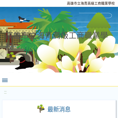
高雄市立海青高級工商職業學校
高雄市立海青高級工商職業學
校
:::
最新消息