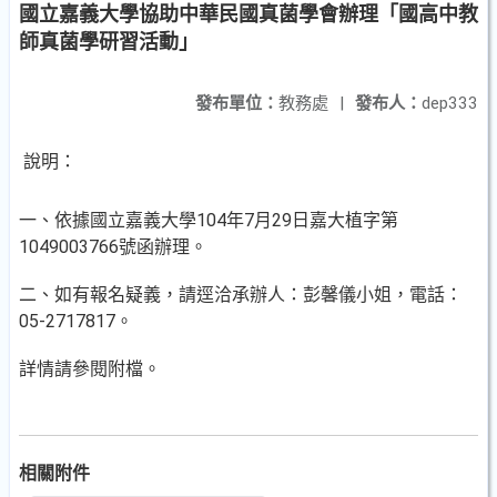
國立嘉義大學協助中華民國真菌學會辦理「國高中教
師真菌學研習活動」
發布單位：
教務處
|
發布人：
dep333
說明：
一、依據國立嘉義大學104年7月29日嘉大植字第
1049003766號函辦理。
二、如有報名疑義，請逕洽承辦人：彭馨儀小姐，電話：
05-2717817。
詳情請參閱附檔。
相關附件