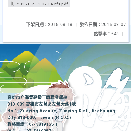
2015-8-7-11-37-34-nf1.pdf
下架日期：
2015-08-18
|
發佈日期：
2015-08-07
點擊率：
548
|
高雄市立海青高級工商職業學校
813-009 高雄市左營區左營大路1號
No.1, Zuoying Avenue, Zuoying Dist., Kaohsiung
City 813-009, Taiwan (R.O.C.)
聯絡電話
07-5819155
|