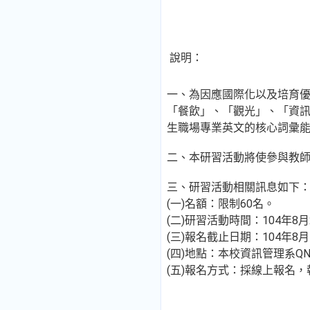
說明：
一、為因應國際化以及培育
「餐飲」、「觀光」、「資
生職場專業英文的核心詞彙
二、本研習活動將使參與教
三、研習活動相關訊息如下
(一)名額：限制60名。
(二)研習活動時間：104年8月
(三)報名截止日期：104年8月1
(四)地點：本校資訊管理系QN
(五)報名方式：採線上報名，報名網址