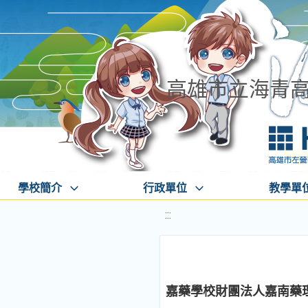
高雄市立海青
學校簡介
行政單位
教學單
:::
嘉藥學校財團法人嘉南藥理