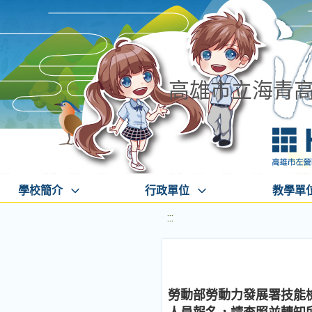
高雄市立海青
學校簡介
行政單位
教學單
:::
勞動部勞動力發展署技能