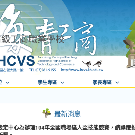
高級工商職業學校
位
學生專區
家長專區
最新消息
檢定中心為辦理104年全國職場達人盃技能競賽，請踴躍