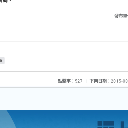
所屬。
發布單
df
點擊率：
527
|
下架日期：
2015-08