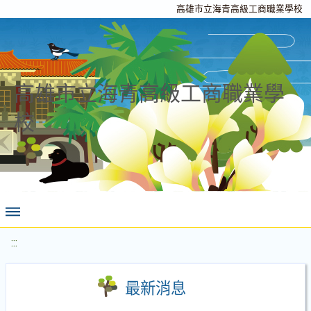
高雄市立海青高級工商職業學校
高雄市立海青高級工商職業學
校
:::
最新消息