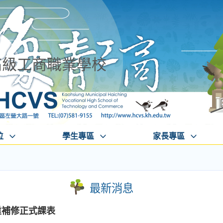
高級工商職業學校
位
學生專區
家長專區
最新消息
重補修正式課表