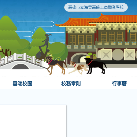
高雄市立海青高級工商職業學校
雲端校園
校務章則
行事曆