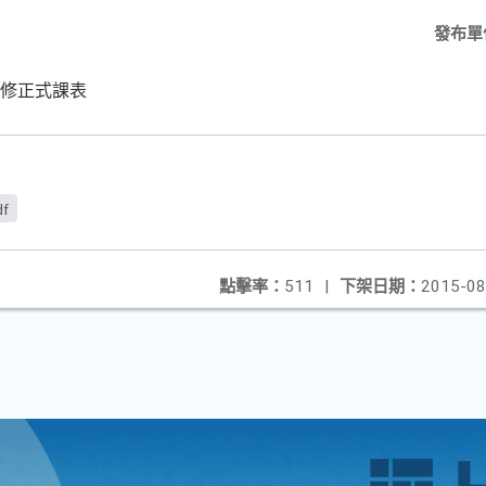
發布單
補修正式課表
df
點擊率：
511
|
下架日期：
2015-08