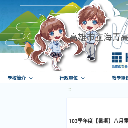
高雄市立海青
學校簡介
行政單位
教學單
:::
103學年度【暑期】八月