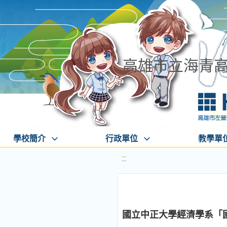
高雄市立海青
學校簡介
行政單位
教學單
:::
國立中正大學經濟學系「