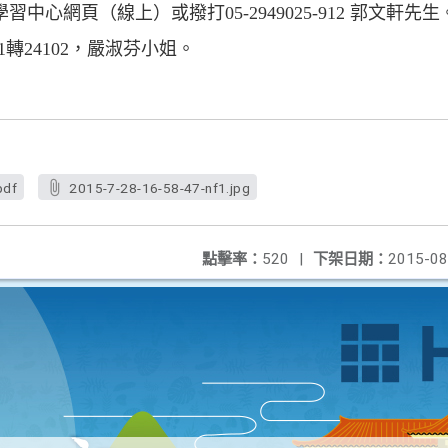
心網頁（線上）或撥打05-2949025-912 郭文軒先生
11轉24102，嚴淑芬小姐。
pdf
2015-7-28-16-58-47-nf1.jpg
點擊率：
520
|
下架日期：
2015-08