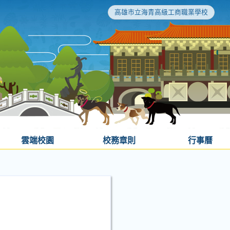
高雄市立海青高級工商職業學校
雲端校園
校務章則
行事曆