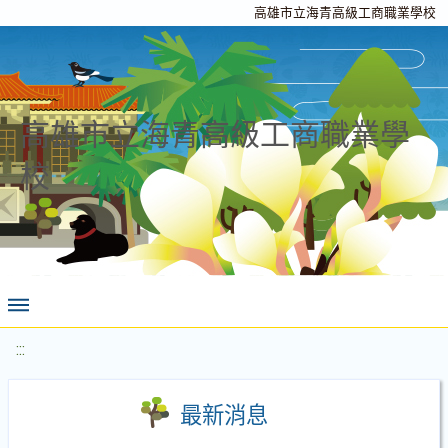
高雄市立海青高級工商職業學校
高雄市立海青高級工商職業學
校
:::
最新消息