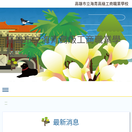
高雄市立海青高級工商職業學校
高雄市立海青高級工商職業學
校
:::
最新消息