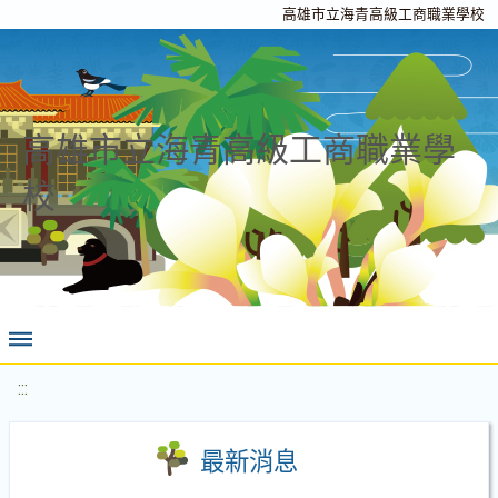
高雄市立海青高級工商職業學校
高雄市立海青高級工商職業學
校
:::
最新消息