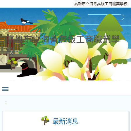
高雄市立海青高級工商職業學校
高雄市立海青高級工商職業學
校
:::
最新消息