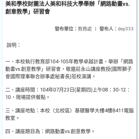
美和學校財團法人美和科技大學舉辦「網路動畫vs.
創意教學」研習會
發布單位：
教務處
|
發布人：
dep333
說明：
一、本校執行教育部104-105年教學卓越計畫，舉辦「網路
動畫vs.創意教學」研習會，敬邀莊永山講座教授(國際獅子
會國際理事聯合辦事處秘書長)蒞校演講。
二、講座時間：104年07月23日(星期四)上午08：30-12：
10，現場提供餐點。
三、講座地點：本校（北校區）基礎醫學大樓4樓B411電腦
教室。
四、講座題目為：網路動畫vs.創意教學。