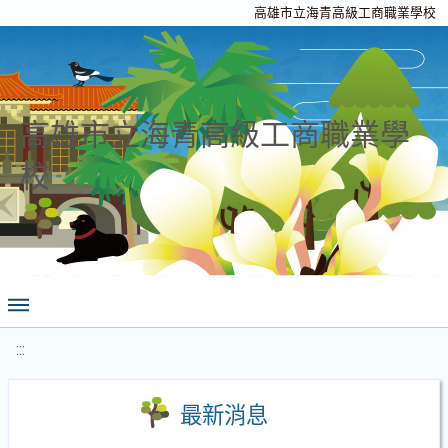
高雄市立海青高級工商職業學校
高雄市立海青高級工商職業學
校
:::
最新消息