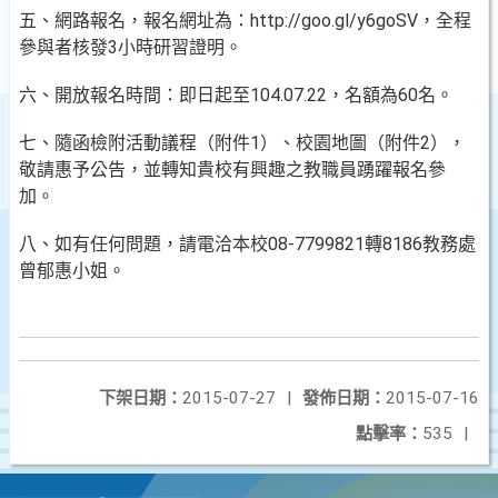
五、網路報名，報名網址為：http://goo.gl/y6goSV，全程
參與者核發3小時研習證明。
六、開放報名時間：即日起至104.07.22，名額為60名。
七、隨函檢附活動議程（附件1）、校園地圖（附件2），
敬請惠予公告，並轉知貴校有興趣之教職員踴躍報名參
加。
八、如有任何問題，請電洽本校08-7799821轉8186教務處
曾郁惠小姐。
下架日期：
2015-07-27
|
發佈日期：
2015-07-16
點擊率：
535
|