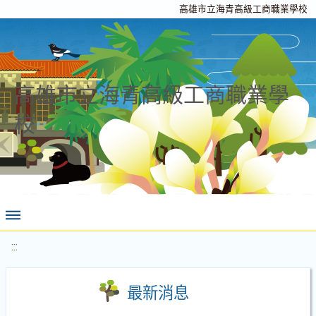
高雄市立海青高級工商職業學校
高雄市立海青高級工商職業學
校
:::
最新消息