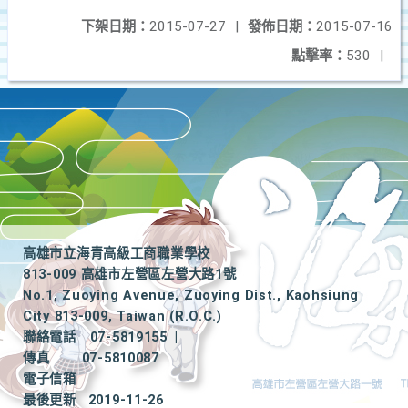
下架日期：
2015-07-27
|
發佈日期：
2015-07-16
點擊率：
530
|
高雄市立海青高級工商職業學校
813-009 高雄市左營區左營大路1號
No.1, Zuoying Avenue, Zuoying Dist., Kaohsiung
City 813-009, Taiwan (R.O.C.)
聯絡電話
07-5819155
|
傳真
07-5810087
電子信箱
最後更新
2019-11-26