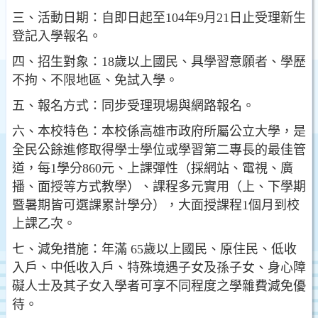
三、活動日期：自即日起至104年9月21日止受理新生
登記入學報名。
四、招生對象：18歲以上國民、具學習意願者、學歷
不拘、不限地區、免試入學。
五、報名方式：同步受理現場與網路報名。
六、本校特色：本校係高雄市政府所屬公立大學，是
全民公餘進修取得學士學位或學習第二專長的最佳管
道，每1學分860元、上課彈性（採網站、電視、廣
播、面授等方式教學）、課程多元實用（上、下學期
暨暑期皆可選課累計學分），大面授課程1個月到校
上課乙次。
七、減免措施：年滿 65歲以上國民、原住民、低收
入戶、中低收入戶、特殊境遇子女及孫子女、身心障
礙人士及其子女入學者可享不同程度之學雜費減免優
待。