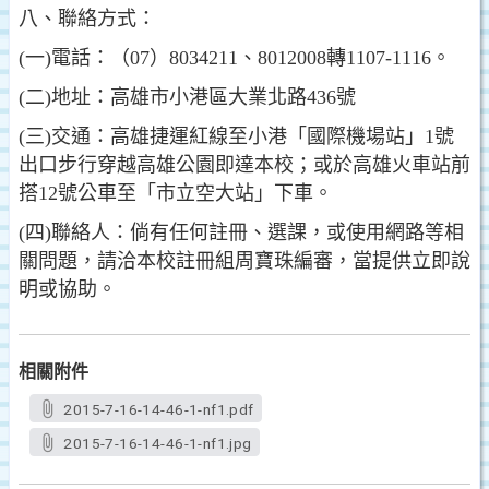
八、聯絡方式：
(一)電話：（07）8034211、8012008轉1107-1116。
(二)地址：高雄市小港區大業北路436號
(三)交通：高雄捷運紅線至小港「國際機場站」1號
出口步行穿越高雄公園即達本校；或於高雄火車站前
搭12號公車至「市立空大站」下車。
(四)聯絡人：倘有任何註冊、選課，或使用網路等相
關問題，請洽本校註冊組周寶珠編審，當提供立即說
明或協助。
相關附件
2015-7-16-14-46-1-nf1.pdf
2015-7-16-14-46-1-nf1.jpg