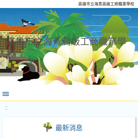
高雄市立海青高級工商職業學校
高雄市立海青高級工商職業學
校
:::
最新消息