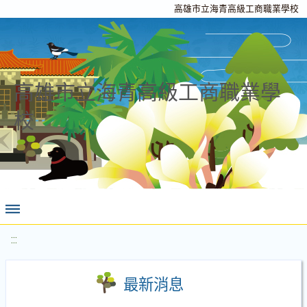
高雄市立海青高級工商職業學校
高雄市立海青高級工商職業學
校
:::
最新消息