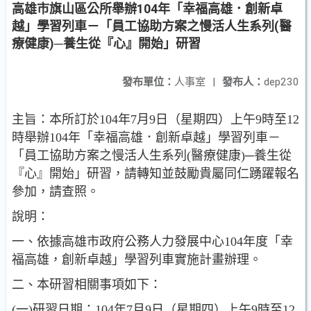
高雄市旗山區公所舉辦104年「幸福高雄．創新卓
越」學習列車－「員工協助方案之慢活人生系列(醫
療健康)─養生從『心』開始」研習
發布單位：
人事室
|
發布人：
dep230
主旨：本所訂於104年7月9日（星期四）上午9時至12
時舉辦104年「幸福高雄．創新卓越」學習列車－
「員工協助方案之慢活人生系列(醫療健康)─養生從
『心』開始」研習，請轉知並鼓勵貴屬同仁踴躍報名
參加，請查照。
說明：
一、依據高雄市政府公務人力發展中心104年度「幸
福高雄，創新卓越」學習列車實施計畫辦理。
二、本研習相關事項如下：
(一)研習日期：104年7月9日（星期四）上午9時至12