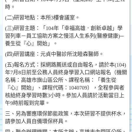
時。
(二)研習地點：本所3樓會議室。
(三)研習主題：「104年「幸福高雄．創新卓越」學
習列車－員工協助方案之慢活人生系列(醫療健康)─
養生從『心』開始」。
(四)研習講座：元貞中醫診所沈睦森醫師。
(五)報名方式：採網路薦送或自由報名，請於本(104)
年7月8日前至公務人員終身學習入口網站報名（機關
名稱：高雄市旗山區公所、課程名稱：「養生從
『心』開始」、課程代碼：1040709），全程參與者
核給終身學習時數3小時。參加人員請於活動當日上
午9時前報到完畢。
三、另為響應環保節能政策，本次研習不提供杯水，
請參加人員自備環保杯具。