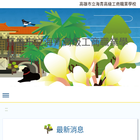
高雄市立海青高級工商職業學校
高雄市立海青高級工商職業學
校
:::
最新消息