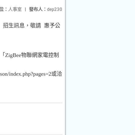
位：
人事室
|
發布人：
dep230
」招生訊息，敬請 惠予公
，辦理「ZigBee物聯網家電控制
index.php?pages=2或洽