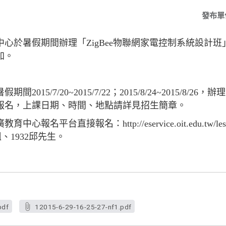
發布單
心於暑假期間辦理「ZigBee物聯網家電控制系統設計班
加。
15/7/20~2015/7/22；2015/8/24~2015/8/26
報名，上課日期、時間、地點請詳見招生簡章。
平台直接報名：http://eservice.oit.edu.tw/lesson/
呂小姐、1932邱先生。
pdf
12015-6-29-16-25-27-nf1.pdf