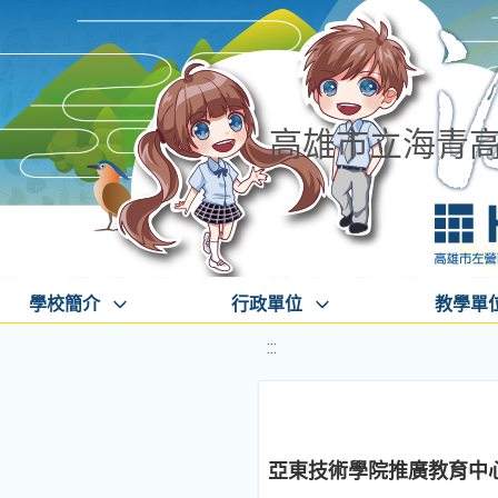
高雄市立海青
學校簡介
行政單位
教學單
:::
亞東技術學院推廣教育中心