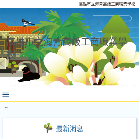
高雄市立海青高級工商職業學校
高雄市立海青高級工商職業學
校
:::
最新消息