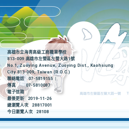
高雄市立海青高級工商職業學校
813-009 高雄市左營區左營大路1號
No.1, Zuoying Avenue, Zuoying Dist., Kaohsiung
City 813-009, Taiwan (R.O.C.)
聯絡電話
07-5819155
|
傳真
07-5810087
電子信箱
最後更新
2019-11-26
總瀏覽人次
28817001
今日瀏覽人次
28108