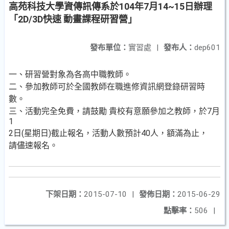
高苑科技大學資傳訊傳系於104年7月14~15日辦理
「2D/3D快速 動畫課程研習營」
發布單位：
實習處
|
發布人：
dep601
一、研習營對象為各高中職教師。
二、參加教師可於全國教師在職進修資訊網登錄研習時
數。
三、活動完全免費，請鼓勵 貴校有意願參加之教師，於7月
1
2日(星期日)截止報名，活動人數預計40人，額滿為止，
請儘速報名。
下架日期：
2015-07-10
|
發佈日期：
2015-06-29
點擊率：
506
|