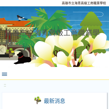
高雄市立海青高級工商職業學校
高雄市立海青高級工商職業學
校
:::
最新消息