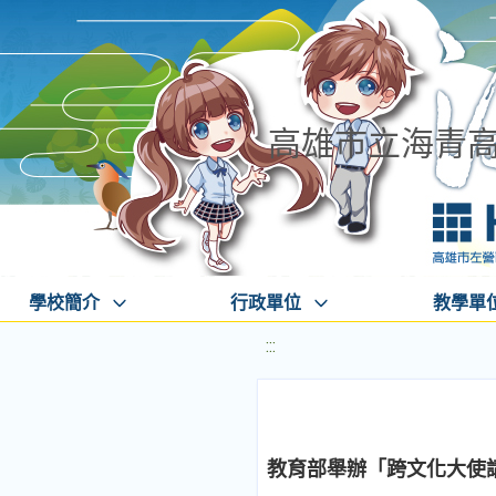
高雄市立海青
學校簡介
行政單位
教學單
:::
教育部舉辦「跨文化大使講