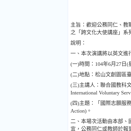
主旨：歡迎公務同仁、教職
之「跨文化大使講座」系列
說明：
一、本次演講將以英文進
(一)時間：104年6月27日
(二)地點：松山文創園區
(三)主講人：聯合國教科文組織(U
International Voluntary 
(四)主題：「國際志願服務 - 行動創新世
Action)。
二、本場次活動由本部、
宜，公務同仁或教師於報