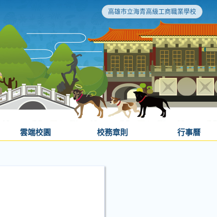
高雄市立海青高級工商職業學校
雲端校園
校務章則
行事曆