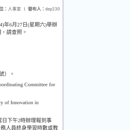
位：
人事室
|
發布人：
dep230
年6月27日(星期六)舉辦
明，請查照。
3號）。
ng Committee for
f Innovation in
當日下午2時辦理報到事
公務人員終身學習時數或教