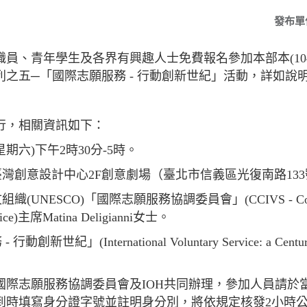
發布單
員、青年學生及各界有興趣人士免費報名參加本部本(104)
之五─「國際志願服務 - 行動創新世紀」活動，詳如說
行，相關資訊如下：
(星期六)下午2時30分-5時。
臺灣創意設計中心2F創意劇場（臺北市信義區光復南路13
NESCO)「國際志願服務協調委員會」(CCIVS - Coordinati
Service)主席Matina Deligianni女士。
紀」(International Voluntary Service: a Century o
國際志願服務協調委員會及IOH共同辦理，參加人員請於
到時填寫身分證字號並註明身分別，將依規定核發2小時