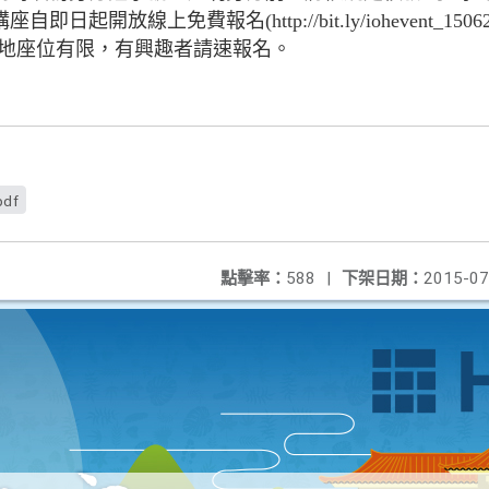
起開放線上免費報名(http://bit.ly/iohevent_15
2)；因場地座位有限，有興趣者請速報名。
pdf
點擊率：
588
|
下架日期：
2015-07