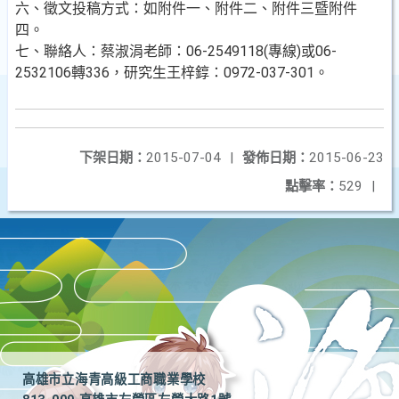
六、徵文投稿方式：如附件一、附件二、附件三暨附件
四。
七、聯絡人：蔡淑涓老師：06-2549118(專線)或06-
2532106轉336，研究生王梓錞：0972-037-301。
下架日期：
2015-07-04
|
發佈日期：
2015-06-23
點擊率：
529
|
高雄市立海青高級工商職業學校