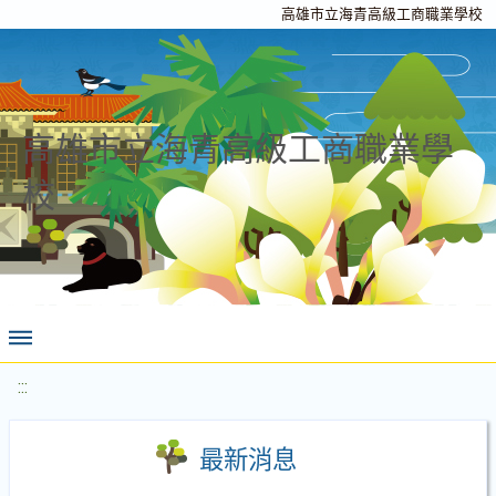
高雄市立海青高級工商職業學校
高雄市立海青高級工商職業學
校
:::
最新消息