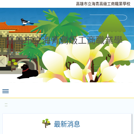
高雄市立海青高級工商職業學校
高雄市立海青高級工商職業學
校
:::
最新消息