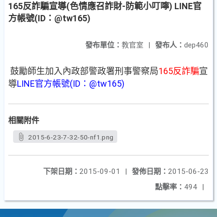
165反詐騙宣導(色情應召詐財-防範小叮嚀) LINE官
方帳號(ID：@tw165)
發布單位：
教官室
|
發布人：
dep460
鼓勵師生加入內政部警政署刑事警察局
165反詐騙
宣
導
LINE官方帳號(ID：@tw165)
相關附件
2015-6-23-7-32-50-nf1.png
下架日期：
2015-09-01
|
發佈日期：
2015-06-23
點擊率：
494
|