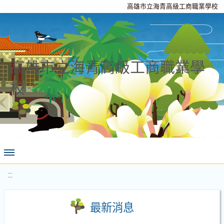
高雄市立海青高級工商職業學校
高雄市立海青高級工商職業學
校
:::
最新消息