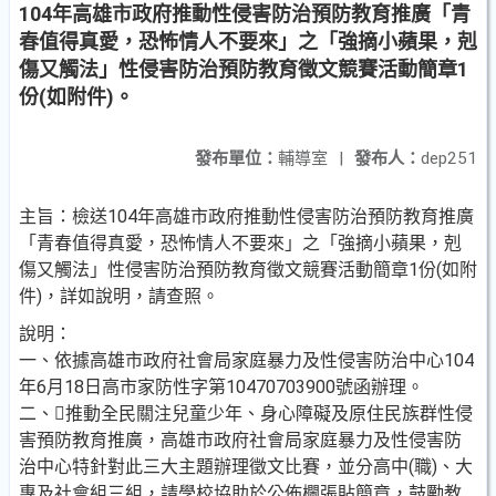
104年高雄市政府推動性侵害防治預防教育推廣「青
春值得真愛，恐怖情人不要來」之「強摘小蘋果，剋
傷又觸法」性侵害防治預防教育徵文競賽活動簡章1
份(如附件)。
發布單位：
輔導室
|
發布人：
dep251
主旨：檢送104年高雄市政府推動性侵害防治預防教育推廣
「青春值得真愛，恐怖情人不要來」之「強摘小蘋果，剋
傷又觸法」性侵害防治預防教育徵文競賽活動簡章1份(如附
件)，詳如說明，請查照。
說明：
一、依據高雄市政府社會局家庭暴力及性侵害防治中心104
年6月18日高市家防性字第10470703900號函辦理。
二、推動全民關注兒童少年、身心障礙及原住民族群性侵
害預防教育推廣，高雄市政府社會局家庭暴力及性侵害防
治中心特針對此三大主題辦理徵文比賽，並分高中(職)、大
專及社會組三組，請學校協助於公佈欄張貼簡章，鼓勵教