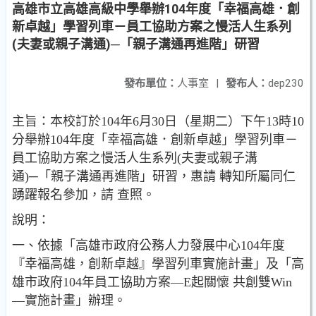
高雄市立高雄高級中學舉辦104年度「幸福高雄．創
新卓越」學習列車－員工協助方案之慢活人生系列
(夫妻或親子溝通)─「親子溝通再進階」研習
發布單位：
人事室
|
發布人：
dep230
主旨：本校訂於104年6月30日（星期二）下午13時10
分舉辦104年度「幸福高雄．創新卓越」學習列車－
員工協助方案之慢活人生系列(夫妻或親子溝
通)─「親子溝通再進階」研習，惠請 轉知所屬同仁
踴躍報名參加，請 查照。
說明：
一、依據「高雄市政府公務人力發展中心104年度
『幸福高雄，創新卓越』學習列車實施計畫」及「高
雄市政府104年員工協助方案—E起關懷 共創雙Win
—實施計畫」辦理。