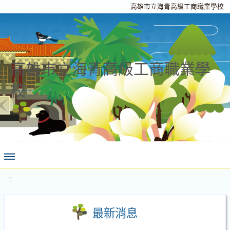
高雄市立海青高級工商職業學校
高雄市立海青高級工商職業學
校
:::
最新消息