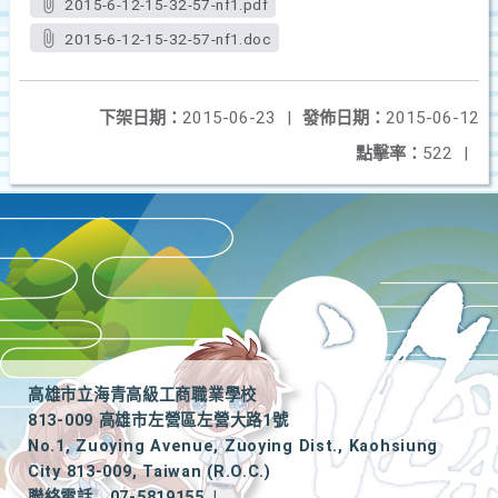
2015-6-12-15-32-57-nf1.pdf
2015-6-12-15-32-57-nf1.doc
下架日期：
2015-06-23
|
發佈日期：
2015-06-12
點擊率：
522
|
高雄市立海青高級工商職業學校
813-009 高雄市左營區左營大路1號
No.1, Zuoying Avenue, Zuoying Dist., Kaohsiung
City 813-009, Taiwan (R.O.C.)
聯絡電話
07-5819155
|