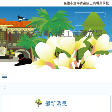
高雄市立海青高級工商職業學校
高雄市立海青高級工商職業學
校
:::
最新消息