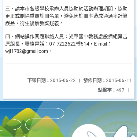
三、請本市各級學校承辦人員協助於活動辦理期間，協助
更正或剔除重覆註冊名單，避免因註冊率造成通過率計算
誤差，衍生後續敘獎疑義。
四、網站操作問題聯絡人員：光華國中教務處設備組蔡吉
原組長，聯絡電話：07-7222622轉514，E-mail：
wjl1782@gmail.com。
下架日期：
2015-06-22
|
發佈日期：
2015-06-11
點擊率：
497
|