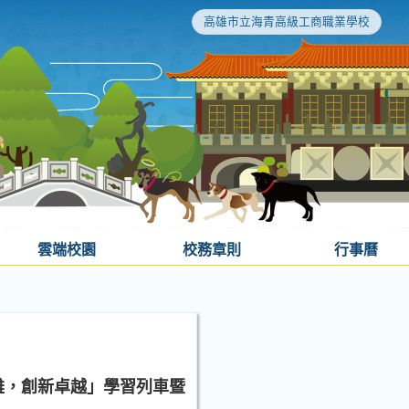
高雄市立海青高級工商職業學校
雲端校園
校務章則
行事曆
雄，創新卓越」學習列車暨