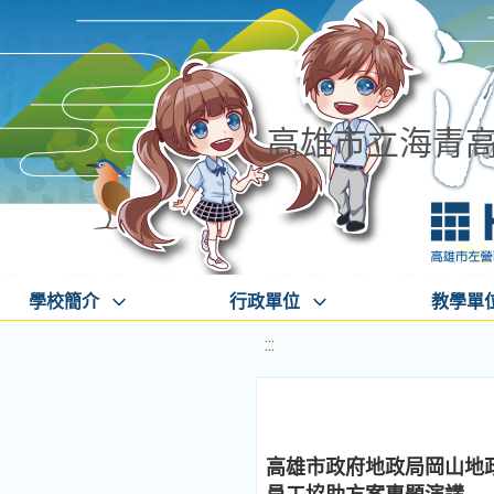
高雄市立海青
學校簡介
行政單位
教學單
:::
高雄市政府地政局岡山地