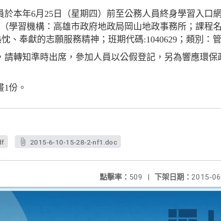
員於本年6月25日（星期四）前至公務人員終身學習入口
。（學習機構：高雄市政府地政局岡山地政事務所；課程
忱、奉獻的志願服務精神；班期代碼:1040629；類別：
，請轉知準時出席，參加人員以公假登記，另為響應環保
畫1份。
df
2015-6-10-15-28-2-nf1.doc
點擊率：
509
|
下架日期：
2015-06