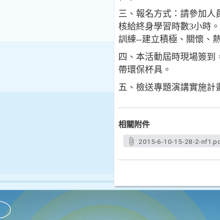
三、報名方式：請參加人
核給終身學習時數3小時
訓練--建立積極、關懷、熱
四、本活動屆時現場簽到
帶環保杯具。
五、檢送專題演講實施計
相關附件
2015-6-10-15-28-2-nf1.p