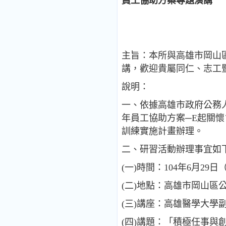
員工協助方案專題演講
主旨：本所與高雄市岡山
講，歡迎貴屬同仁、志工
說明：
一、依據高雄市政府公務人
年員工協助方案─E起關懷
訓練實施計畫辦理。
二、研習活動辦理事宜如
(一)時間：104年6月29
(二)地點：高雄市岡山區
(三)講座：高雄醫學大學
(四)講題：「積極任事與