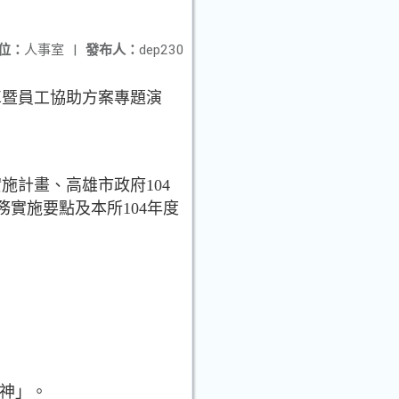
位：
人事室
|
發布人：
dep230
車暨員工協助方案專題演
施計畫、高雄市政府104
務實施要點及本所104年度
精神」。