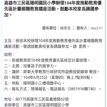
高雄市三民區陽明國民小學辦理104年度推動教育優
先區計畫親職教育講座活動，鼓勵本校家長踴躍參
加。
發布單位：
輔導室
|
發布人：
dep251
主旨：檢送本校辦理104年度推動教育優先區計畫親職教育
講座活動，敬請鼓勵貴校家長踴躍參加，請 查照。
說明：
一、依據教育部104年度教育優先區核定計畫辦理。
二、主題：培養孩子的競爭力。
三、講師：屏東大學教育行政研究所副教授劉鎮寧 教授。
四、時間：104年6月25日（星期四）晚上7點到9點。
五、地點：陽明國小三樓視聽中心。
六、報名方式：現場報名、電話報名（3851916轉740）。
地址：80775高雄市三民區義德路52號
承辦單位：高雄市三民區陽明國民小學