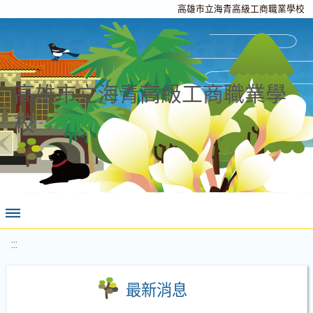
高雄市立海青高級工商職業學校
高雄市立海青高級工商職業學
校
:::
最新消息