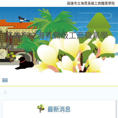
高雄市立海青高級工商職業學校
高雄市立海青高級工商職業學
校
:::
最新消息