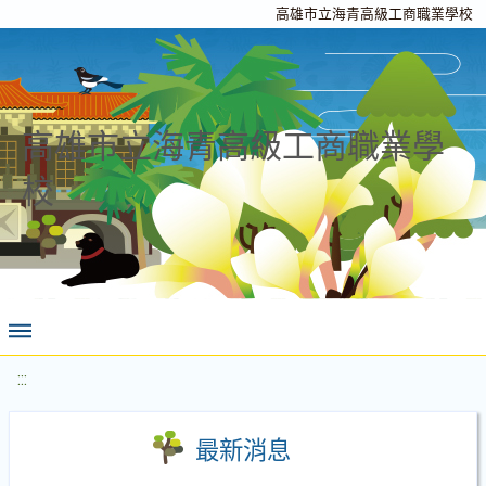
高雄市立海青高級工商職業學校
高雄市立海青高級工商職業學
校
:::
最新消息