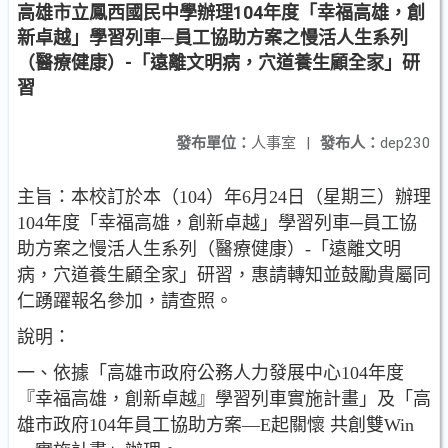
高雄市立鳳西國民中學辦理104年度「幸福高雄，創
新卓越」學習列車─員工協助方案之慢活人生系列
（醫療健康）-「遠離文明病，穴道養生顧全家」研
習
發布單位：
人事室
|
發布人：
dep230
主旨：本校訂於本（104）年6月24日（星期三）辦理
104年度「幸福高雄，創新卓越」學習列車─員工協
助方案之慢活人生系列（醫療健康）-「遠離文明
病，穴道養生顧全家」研習，惠請轉知並鼓勵貴屬同
仁踴躍報名參加，請查照。
說明：
一、依據「高雄市政府公務人力發展中心104年度
『幸福高雄，創新卓越』學習列車實施計畫」及「高
雄市政府104年員工協助方案—E起關懷 共創雙Win