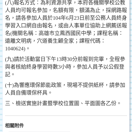
(八)報名方式：為利資源共享，本府各機關學校公教
人員均可報名參加，名額有限，額滿為止，採網路報
名，請各參加人員於104年6月23日前至公務人員終身
學習入口網自由報名，或由人事單位協助上網薦送報
名(機關名稱：高雄市立鳳西國民中學；課程名稱：
遠離文明病，穴道養生顧全家；課程代碼：
1040624)。
(九)請於活動當日下午13時30分前報到完畢，全程參
與者核給終身學習時數3小時，參加人員予以公假登
記。
(十)為響應環保節能政策，現場不提供紙杯，請參加
人員自備環保杯具。
三、檢送實施計畫暨學校位置圖、平面圖各乙份。
相關附件