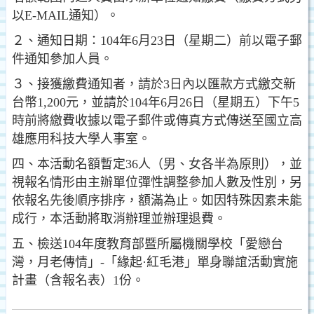
以E-MAIL通知）。
２、通知日期：104年6月23日（星期二）前以電子郵
件通知參加人員。
３、接獲繳費通知者，請於3日內以匯款方式繳交新
台幣1,200元，並請於104年6月26日（星期五）下午5
時前將繳費收據以電子郵件或傳真方式傳送至國立高
雄應用科技大學人事室。
四、本活動名額暫定36人（男、女各半為原則），並
視報名情形由主辦單位彈性調整參加人數及性別，另
依報名先後順序排序，額滿為止。如因特殊因素未能
成行，本活動將取消辦理並辦理退費。
五、檢送104年度教育部暨所屬機關學校「愛戀台
灣，月老傳情」-「緣起·紅毛港」單身聯誼活動實施
計畫（含報名表）1份。