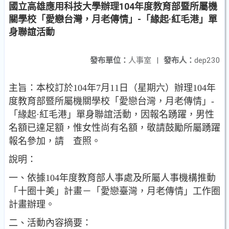
國立高雄應用科技大學辦理104年度教育部暨所屬機
關學校「愛戀台灣，月老傳情」-「緣起·紅毛港」單
身聯誼活動
發布單位：
人事室
|
發布人：
dep230
主旨：本校訂於104年7月11日（星期六）辦理104年
度教育部暨所屬機關學校「愛戀台灣，月老傳情」-
「緣起·紅毛港」單身聯誼活動，因報名踴躍，男性
名額已達足額，惟女性尚有名額，敬請鼓勵所屬踴躍
報名參加，請 查照。
說明：
一、依據104年度教育部人事處及所屬人事機構推動
「十圈十美」計畫－「愛戀臺灣，月老傳情」工作圈
計畫辦理。
二、活動內容摘要：