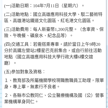
(一)活動日期：104年7月11日（星期六）。
(二)活動地點：國立高雄應用科技大學、駁二藝術特
區、高雄港站鐵道文化園區、紅毛港文化園區。
(三)活動費用：每人新臺幣1,200元整。（含車資、保
險、午晚餐、礦泉水、紀念品等）。
(四)交通工具：若需搭乘專車，請於當日上午9時20
分於高鐵左營站2樓星巴克前集合，或自行前往活動
地點（國立高雄應用科技大學行政大樓6樓交誼
廳）。
(五)參加對象及資格︰
１、教育部及所屬機關學校現職教職員工助理，限單
身，專上畢，無素行不良者。
２、各縣市公教同仁、公立醫療機構及國（公）營事
業機構單身同仁。