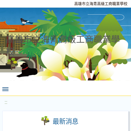
高雄市立海青高級工商職業學校
高雄市立海青高級工商職業學
校
:::
最新消息