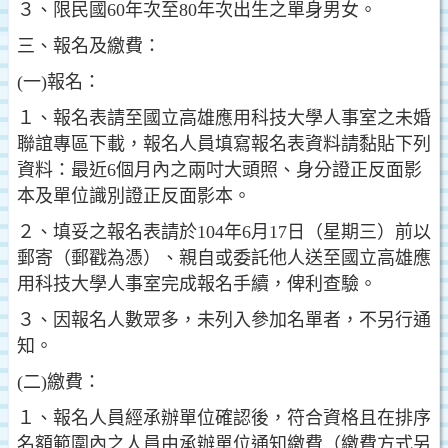
３、限民國60年次至80年次出生之單身男女。
三、報名及繳費：
(一)報名：
１、報名表請至國立高雄應用科技大學人事室之未婚
聯誼專區下載，報名人員填寫報名表資料請黏貼下列
資料：最近6個月內之兩吋大頭照、身分證正反面影
本及單位識別證正反面影本。
２、填妥之報名表請於104年6月17日（星期三）前以
郵寄（郵戳為憑）、親自或委託他人送至國立高雄應
用科技大學人事室完成報名手續，俾利查驗。
３、因報名人數眾多，未列入參加名單者，不另行通
知。
(二)繳費：
１、報名人員經承辦單位確認後，符合資格且在排序
名額範圍內之人員由承辦單位通知繳費（繳費方式另