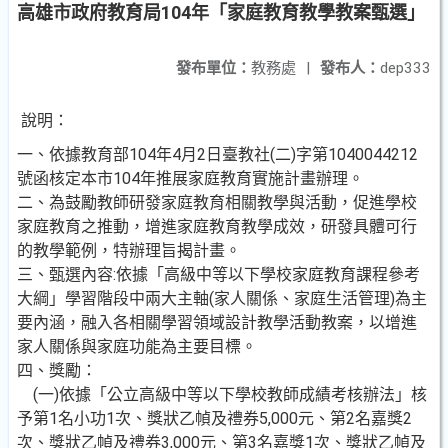
高雄市政府教育局104年「家庭教育教學教案甄選」
發布單位：
教務處
|
發布人：
dep333
說明：
一、依據教育部104年4月2日臺教社(二)字第1040044212
號函核定本市104年推展家庭教育實施計畫辦理。
二、為鼓勵教師研發家庭教育相關教學與活動，促進學校
家庭教育之推動，增進家庭教育教學成效，研發具體可行
的教學範例，特辦理旨揭計畫。
三、甄選內容:依據「高級中等以下學校家庭教育課程參考
大綱」學習階段中兩大主軸(家人關係、家庭生活管理)為主
要內涵，融入各相關學習領域設計教學活動教案，以增進
家人關係與家庭功能為主要目標。
四、獎勵：
(一)依據「公立高級中等以下學校教師成績考核辦法」核
予第1名小功1次、獎狀乙幀及禮券5,000元、第2名嘉獎2
次、獎狀乙幀及禮券3,000元、第3名嘉獎1次、獎狀乙幀及