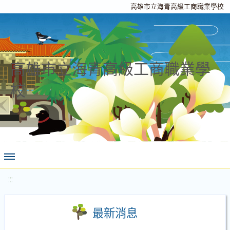
高雄市立海青高級工商職業學校
高雄市立海青高級工商職業學
校
:::
最新消息