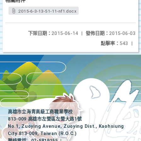
相關附件
2015-6-3-13-51-11-nf1.docx
下架日期：
2015-06-14
|
發佈日期：
2015-06-03
點擊率：
543
|
高雄市立海青高級工商職業學校
813-009 高雄市左營區左營大路1號
No.1, Zuoying Avenue, Zuoying Dist., Kaohsiung
City 813-009, Taiwan (R.O.C.)
聯絡電話
07-5819155
|