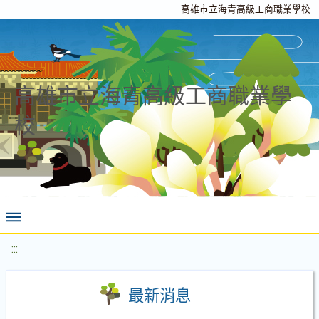
高雄市立海青高級工商職業學校
高雄市立海青高級工商職業學
校
:::
最新消息