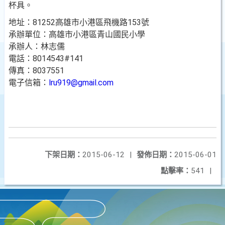
杯具。
地址：81252高雄市小港區飛機路153號
承辦單位：高雄市小港區青山國民小學
承辦人：林志儒
電話：8014543#141
傳真：8037551
電子信箱：
lru919@gmail.com
下架日期：
2015-06-12
|
發佈日期：
2015-06-01
點擊率：
541
|