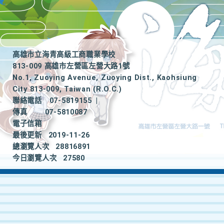
高雄市立海青高級工商職業學校
813-009 高雄市左營區左營大路1號
No.1, Zuoying Avenue, Zuoying Dist., Kaohsiung
City 813-009, Taiwan (R.O.C.)
聯絡電話
07-5819155
|
傳真
07-5810087
電子信箱
最後更新
2019-11-26
總瀏覽人次
28816891
今日瀏覽人次
27580