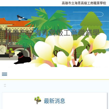
高雄市立海青高級工商職業學校
高雄市立海青高級工商職業學
校
:::
最新消息