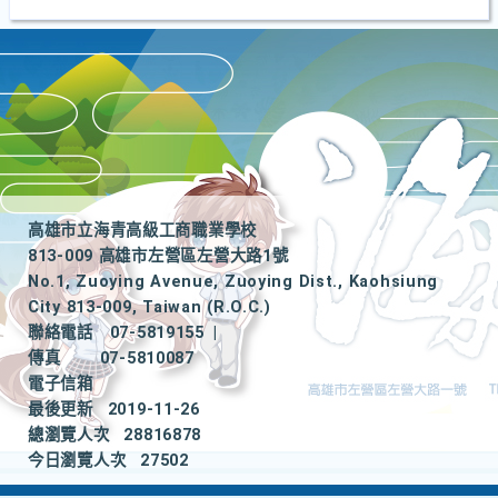
高雄市立海青高級工商職業學校
813-009 高雄市左營區左營大路1號
No.1, Zuoying Avenue, Zuoying Dist., Kaohsiung
City 813-009, Taiwan (R.O.C.)
聯絡電話
07-5819155
|
傳真
07-5810087
電子信箱
最後更新
2019-11-26
總瀏覽人次
28816878
今日瀏覽人次
27502