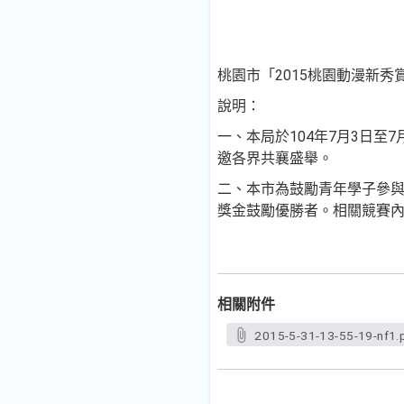
桃園市「2015桃園動漫新
說明：
一、本局於104年7月3日至
邀各界共襄盛舉。
二、本市為鼓勵青年學子參與
獎金鼓勵優勝者。相關競賽
相關附件
2015-5-31-13-55-19-nf1.