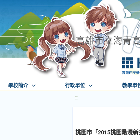
高雄市立海青
學校簡介
行政單位
教學單
:::
桃園市「2015桃園動漫