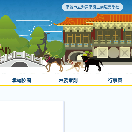
高雄市立海青高級工商職業學校
雲端校園
校務章則
行事曆