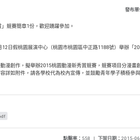
發布單
秀賞」競賽簡章1份，歡迎踴躍參加。
7月12日假桃園展演中心（桃園市桃園區中正路1188號）舉辦「2
動漫創作，擬舉辦2015桃園動漫新秀賞競賽，競賽項目分漫畫
內容詳如附件，請各學校代為校內宣傳，並鼓勵青年學子積極參
pdf
點擊率：
558
|
下架日期：
2015-06