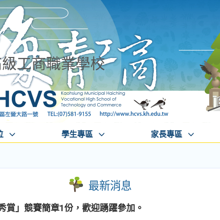
高級工商職業學校
位
學生專區
家長專區
最新消息
新秀賞」競賽簡章1份，歡迎踴躍參加。