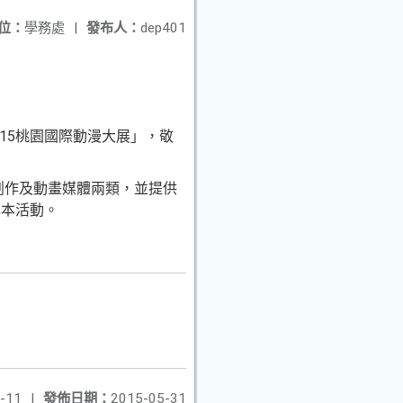
位：
學務處
|
發布人：
dep401
015桃園國際動漫大展」，敬
創作及動畫媒體兩類，並提供
與本活動。
-11
|
發佈日期：
2015-05-31