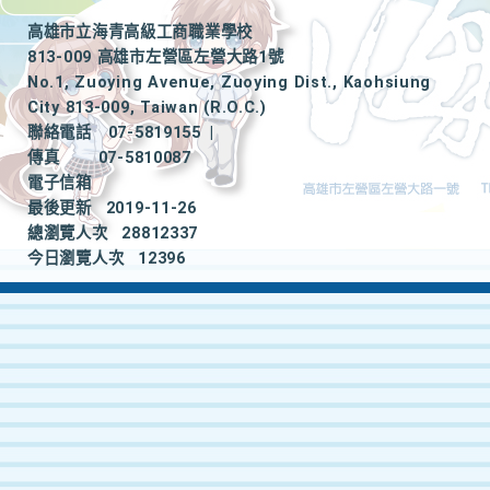
高雄市立海青高級工商職業學校
813-009 高雄市左營區左營大路1號
No.1, Zuoying Avenue, Zuoying Dist., Kaohsiung
City 813-009, Taiwan (R.O.C.)
聯絡電話
07-5819155
|
傳真
07-5810087
電子信箱
最後更新
2019-11-26
總瀏覽人次
28812337
今日瀏覽人次
12396