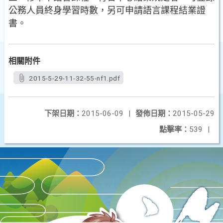
公務人員終身學習時數，另可申請語言課程結業證
書。
相關附件
2015-5-29-11-32-55-nf1.pdf
下架日期：
2015-06-09
|
發佈日期：
2015-05-29
點擊率：
539
|