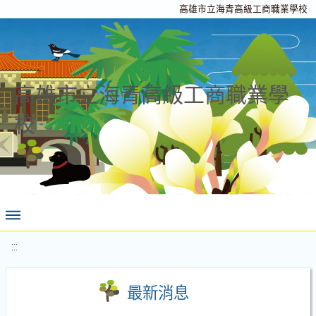
高雄市立海青高級工商職業學校
高雄市立海青高級工商職業學
校
:::
最新消息