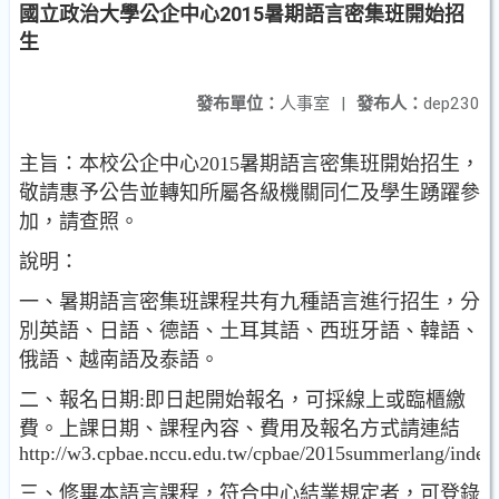
國立政治大學公企中心2015暑期語言密集班開始招
生
發布單位：
人事室
|
發布人：
dep230
主旨：本校公企中心2015暑期語言密集班開始招生，
敬請惠予公告並轉知所屬各級機關同仁及學生踴躍參
加，請查照。
說明：
一、暑期語言密集班課程共有九種語言進行招生，分
別英語、日語、德語、土耳其語、西班牙語、韓語、
俄語、越南語及泰語。
二、報名日期:即日起開始報名，可採線上或臨櫃繳
費。上課日期、課程內容、費用及報名方式請連結
http://w3.cpbae.nccu.edu.tw/cpbae/2015summerlang/index
三、修畢本語言課程，符合中心結業規定者，可登錄