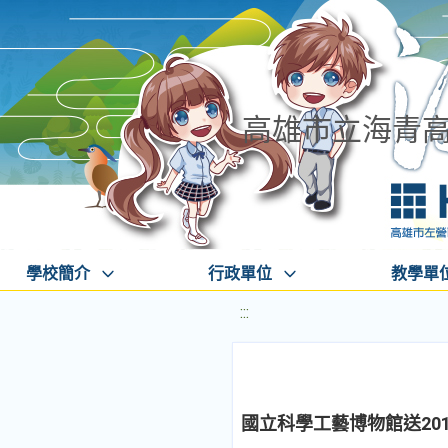
高雄市立海青
學校簡介
行政單位
教學單
:::
國立科學工藝博物館送20