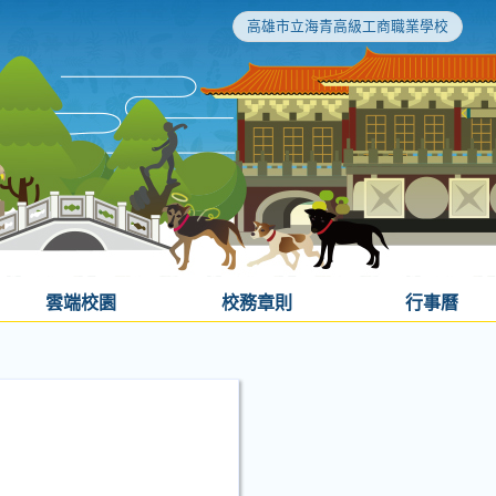
高雄市立海青高級工商職業學校
雲端校園
校務章則
行事曆