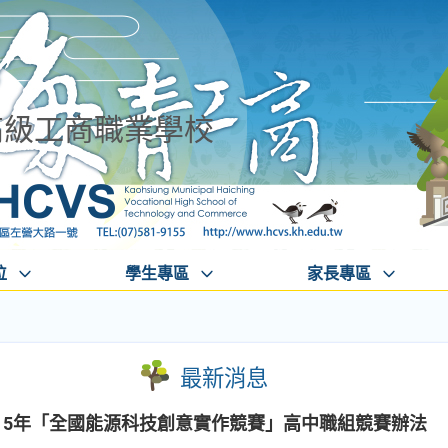
高級工商職業學校
位
學生專區
家長專區
最新消息
15年「全國能源科技創意實作競賽」高中職組競賽辦法