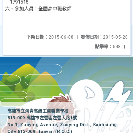
1791518
六、參加人員：全國高中職教師
下架日期：
2015-06-08
|
發佈日期：
2015-05-28
點擊率：
548
|
高雄市立海青高級工商職業學校
813-009 高雄市左營區左營大路1號
No.1, Zuoying Avenue, Zuoying Dist., Kaohsiung
City 813-009, Taiwan (R.O.C.)