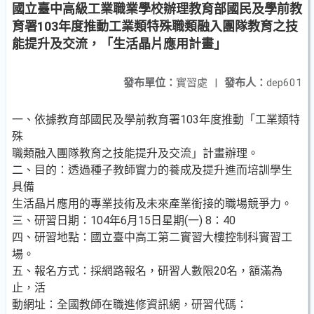
國立臺中高級工業職業學校辦理教育部國民及學前教
育署103年度推動工業類特殊職類融入團隊教育之技
能提升及交流，「生活晶片應用計畫」
發布單位：
實習處
|
發布人：
dep601
一、依據教育部國民及學前教育署103年度推動「工業類特
殊
職類融入團隊教育之技能提升及交流」計畫辦理。
二、目的：透過種子教師實力的養成及提升進而培訓學生
具備
生活晶片應用的專業技術及未來產業銜接的職場競爭力。
三、研習日期：104年6月15日星期(一) 8：40
四、研習地點：國立臺中高工第二實習大樓控制科實習工
場。
五、報名方式：採網路報名，研習人數限20名，額滿為
止，活
動網址：全國教師在職進修資訊網，研習代碼：