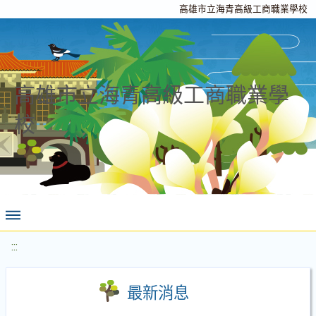
高雄市立海青高級工商職業學校
高雄市立海青高級工商職業學
校
:::
最新消息