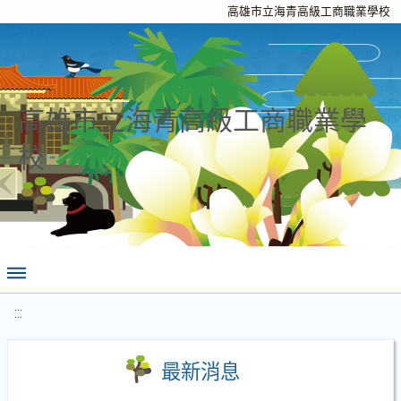
高雄市立海青高級工商職業學校
高雄市立海青高級工商職業學
校
:::
最新消息