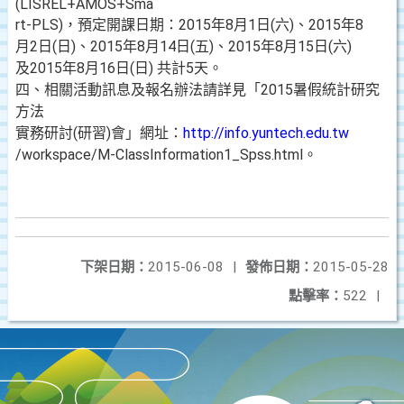
(LISREL+AMOS+Sma
rt-PLS)，預定開課日期：2015年8月1日(六)、2015年8
月2日(日)、2015年8月14日(五)、2015年8月15日(六)
及2015年8月16日(日) 共計5天。
四、相關活動訊息及報名辦法請詳見「2015暑假統計研究
方法
實務研討(研習)會」網址：
http://info.yuntech.edu.tw
/workspace/M-ClassInformation1_Spss.html。
下架日期：
2015-06-08
|
發佈日期：
2015-05-28
點擊率：
522
|