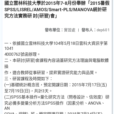
國立雲林科技大學於2015年7-8月份舉辦「2015暑假
SPSS/LISREL/AMOS/Smart-PLS/MANOVA統計研
究方法實務研 討(研習)會」
發布單位：
實習處
|
發布人：
dep601
一、依據國立雲林科技大學104年5月18日雲科大資訊字第
1041
4000762號函辦理。
二、本研討(研習)會課程內容涵蓋研究方法理論與電腦軟體
操
作，適合教師從事研習，提昇實證研究能力與品質。
三、研習課程及時間如下：
(一)基礎統計概念班，預定開課日期：2015年7月17日(五)
至7月19日(日)，共計3天。
(二)SPSS基本操作+量化研究方法（問卷設計、信效度）研
究必備多變量分析方法SPSS操作（因素分析、ANOVA、
AN