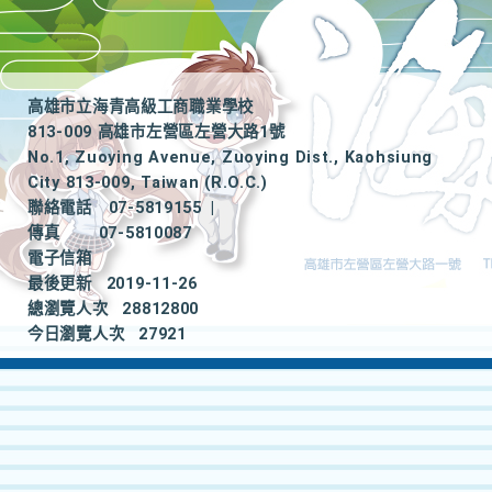
高雄市立海青高級工商職業學校
813-009 高雄市左營區左營大路1號
No.1, Zuoying Avenue, Zuoying Dist., Kaohsiung
City 813-009, Taiwan (R.O.C.)
聯絡電話
07-5819155
|
傳真
07-5810087
電子信箱
最後更新
2019-11-26
總瀏覽人次
28812800
今日瀏覽人次
27921