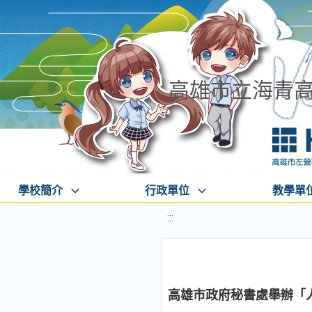
高雄市立海青
學校簡介
行政單位
教學單
:::
高雄市政府秘書處舉辦「