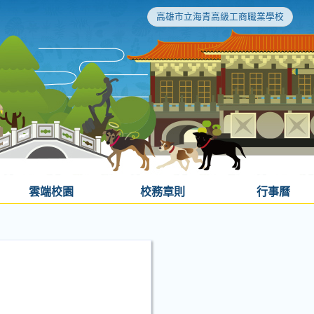
高雄市立海青高級工商職業學校
雲端校園
校務章則
行事曆