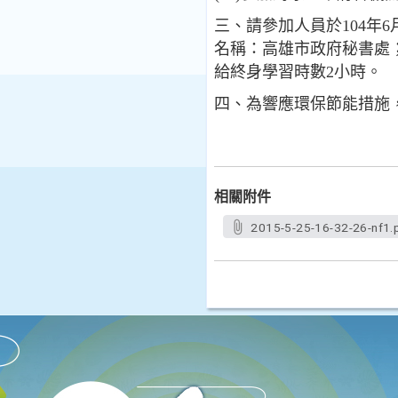
三、請參加人員於104年
名稱：高雄市政府秘書處；
給終身學習時數2小時。
四、為響應環保節能措施
相關附件
2015-5-25-16-32-26-nf1.