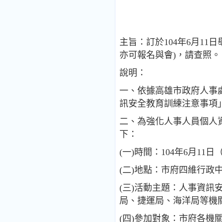
主旨：訂於104年6月1
亦可報名與會)，請查照。
說明：
一、依據高雄市政府人事處1
訊安全教育訓練注意事項
二、為強化人事人員個人
下：
(一)時間：104年6月11日
(二)地點：市府四維行政
(三)活動主題：人事資
局、捷運局、海洋局等機
(四)參加對象：市府各機