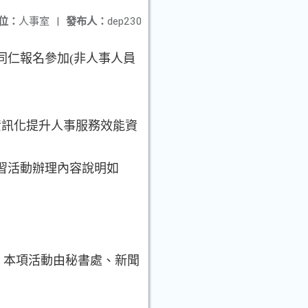
位：
人事室
|
發布人：
dep230
同仁報名參加(非人事人員
推動資訊化提升人事服務效能資
習活動辦理內容說明如
；本項活動由秘書處、新聞