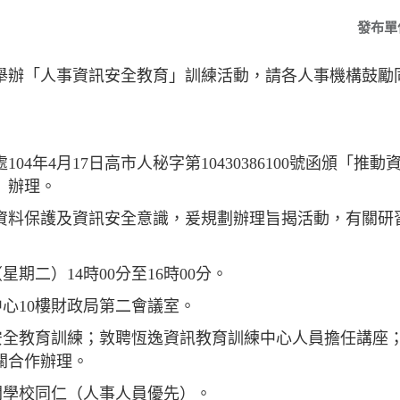
發布單
1日舉辦「人事資訊安全教育」訓練活動，請各人事機構鼓勵
04年4月17日高市人秘字第10430386100號函頒「
」辦理。
資料保護及資訊安全意識，爰規劃辦理旨揭活動，有關研
（星期二）14時00分至16時00分。
中心10樓財政局第二會議室。
訊安全教育訓練；敦聘恆逸資訊教育訓練中心人員擔任講座
關合作辦理。
關學校同仁（人事人員優先）。