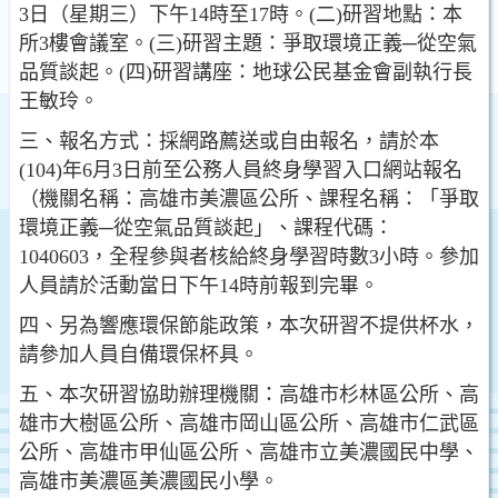
3日（星期三）下午14時至17時。(二)研習地點：本
所3樓會議室。(三)研習主題：爭取環境正義─從空氣
品質談起。(四)研習講座：地球公民基金會副執行長
王敏玲。
三、報名方式：採網路薦送或自由報名，請於本
(104)年6月3日前至公務人員終身學習入口網站報名
（機關名稱：高雄市美濃區公所、課程名稱：「爭取
環境正義─從空氣品質談起」、課程代碼：
1040603，全程參與者核給終身學習時數3小時。參加
人員請於活動當日下午14時前報到完畢。
四、另為響應環保節能政策，本次研習不提供杯水，
請參加人員自備環保杯具。
五、本次研習協助辦理機關：高雄市杉林區公所、高
雄市大樹區公所、高雄市岡山區公所、高雄市仁武區
公所、高雄市甲仙區公所、高雄市立美濃國民中學、
高雄市美濃區美濃國民小學。