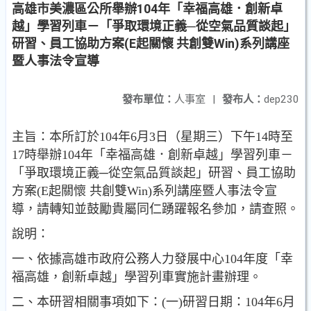
高雄市美濃區公所舉辦104年「幸福高雄．創新卓
越」學習列車－「爭取環境正義─從空氣品質談起」
研習、員工協助方案(E起關懷 共創雙Win)系列講座
暨人事法令宣導
發布單位：
人事室
|
發布人：
dep230
主旨：本所訂於104年6月3日（星期三）下午14時至
17時舉辦104年「幸福高雄．創新卓越」學習列車－
「爭取環境正義─從空氣品質談起」研習、員工協助
方案(E起關懷 共創雙Win)系列講座暨人事法令宣
導，請轉知並鼓勵貴屬同仁踴躍報名參加，請查照。
說明：
一、依據高雄市政府公務人力發展中心104年度「幸
福高雄，創新卓越」學習列車實施計畫辦理。
二、本研習相關事項如下：(一)研習日期：104年6月