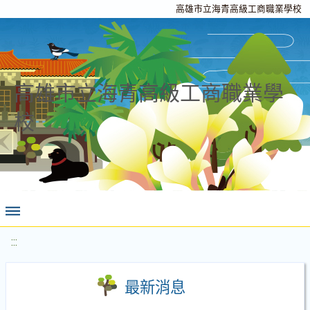
高雄市立海青高級工商職業學校
高雄市立海青高級工商職業學
校
:::
最新消息