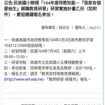
公告:民族國小辦理「104年度特教知能－『我家有個
愛迪生』親職教育研習」研習實施計畫乙份〈如附
件〉，歡迎踴躍報名參加。
發布單位：
輔導室
|
發布人：
dep251
一、依據高雄市政府教育局104年3月4日高市教特字第
10431213000號函辦理。
二、研習時間：民國104年7月4日（星期六）上午
09:00~12:00。
三、研習地點：高雄市立民族國小五樓視聽教室。
四、參加對象：特殊需求學生家長及教師，合計100名。
五、報名方式：請至「教育部特殊教育通報網」
(
http://www.set.edu.tw
)-「教師研習-高雄市」報名。