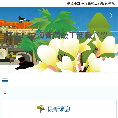
高雄市立海青高級工商職業學校
高雄市立海青高級工商職業學
校
:::
最新消息