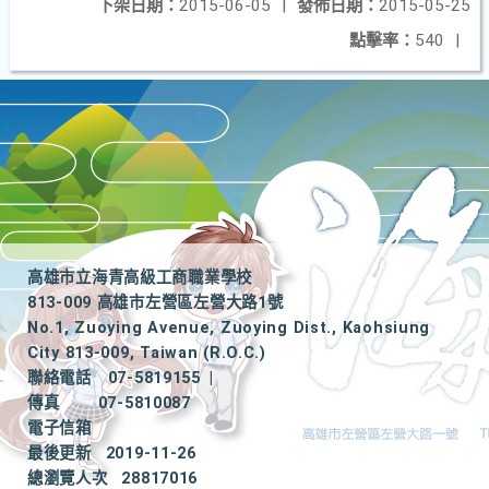
下架日期：
2015-06-05
|
發佈日期：
2015-05-25
點擊率：
540
|
高雄市立海青高級工商職業學校
813-009 高雄市左營區左營大路1號
No.1, Zuoying Avenue, Zuoying Dist., Kaohsiung
City 813-009, Taiwan (R.O.C.)
聯絡電話
07-5819155
|
傳真
07-5810087
電子信箱
最後更新
2019-11-26
總瀏覽人次
28817016