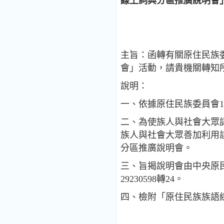
線上詞典分區推廣說明會
主旨：函轉有關原住民族委
會」活動，請貴機關轉知
說明：
一、依據原住民族委員會104
二、為使族人與社會大眾
族人與社會大眾善加利用
分區推廣說明會。
三、旨揭說明會由中央原
29230598轉24。
四、檢附「原住民族族語