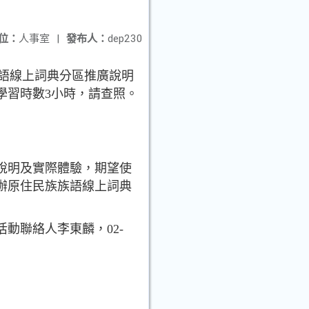
位：
人事室
|
發布人：
dep230
族語線上詞典分區推廣說明
學習時數3小時，請查照。
說明及實際體驗，期望使
辦原住民族族語線上詞典
動聯絡人李東麟，02-