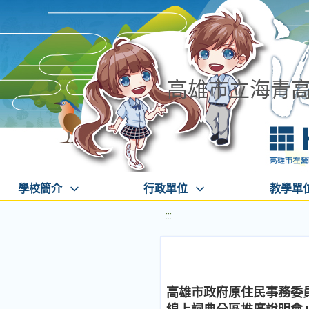
高雄市立海青
學校簡介
行政單位
教學單
:::
高雄市政府原住民事務委員