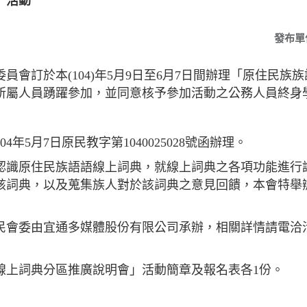
」活動
發布單
員會訂於本(104)年5月9日至6月7日間辦理「原住民族
所屬人員踴躍參加，並同意核予參加活動之公務人員終身
年5月7日原民教字第1040025028號函辦理。
認識原住民族語語線上詞典，就線上詞典之各項功能進行
該詞典，以及蒐集族人對於該詞典之意見回饋，本會特舉
民會委由宜通多媒體股份有限公司承辦，相關詳情請電洽活
線上詞典分區推廣說明會」活動簡章及報名表各1份。