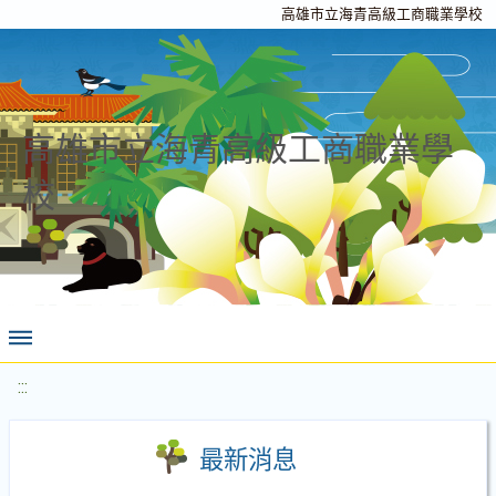
高雄市立海青高級工商職業學校
高雄市立海青高級工商職業學
校
:::
最新消息