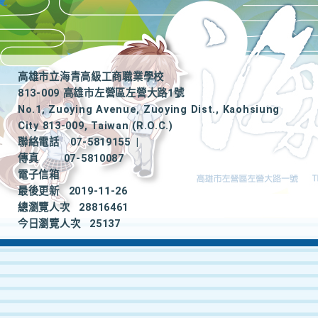
高雄市立海青高級工商職業學校
813-009 高雄市左營區左營大路1號
No.1, Zuoying Avenue, Zuoying Dist., Kaohsiung
City 813-009, Taiwan (R.O.C.)
聯絡電話
07-5819155
|
傳真
07-5810087
電子信箱
最後更新
2019-11-26
總瀏覽人次
28816461
今日瀏覽人次
25137