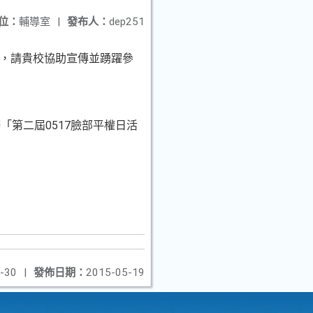
位：
輔導室
|
發布人：
dep251
)，請貴校協助宣傳並踴躍參
第二屆0517臉部平權日活
-30
|
發佈日期：
2015-05-19