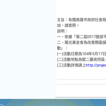
主旨：有關高雄市政府社會局
加，請查照。
說明：
一、依據「第二屆0517臉
二、陽光基金會為改善顏面損
動」：
(一)活動日期為104年5月17日
(二)活動地點為駁二藝術特區
(三)活動詳情請上
http://proj