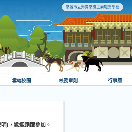
高雄市立海青高級工商職業學校
雲端校園
校務章則
行事曆
說明)，歡迎踴躍參加。