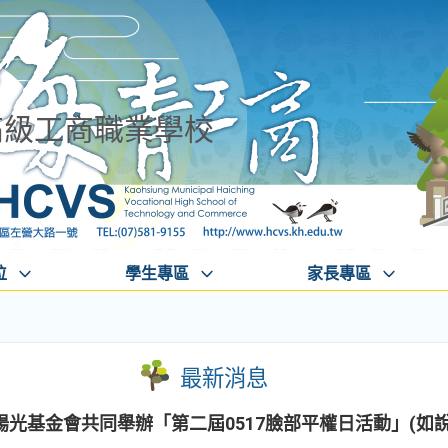
高級工商職業學校
位
學生專區
家長專區
最新消息
光基金會共同舉辦「第二屆0517臉部平權日活動」(如