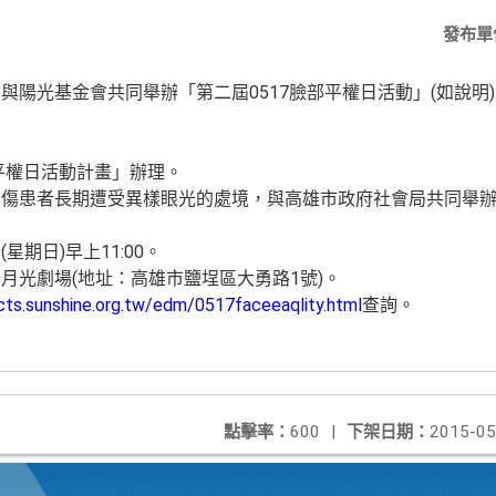
發布單
與陽光基金會共同舉辦「第二屆0517臉部平權日活動」(如說明
部平權日活動計畫」辦理。
傷患者長期遭受異樣眼光的處境，與高雄市政府社會局共同舉辦「
(星期日)早上11:00。
-月光劇場(地址：高雄市鹽埕區大勇路1號)。
ects.sunshine.org.tw/edm/0517faceeaqlity.html
查詢。
點擊率：
600
|
下架日期：
2015-05