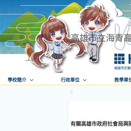
高雄市立海青
學校簡介
行政單位
教學單
:::
有關高雄市政府社會局與陽