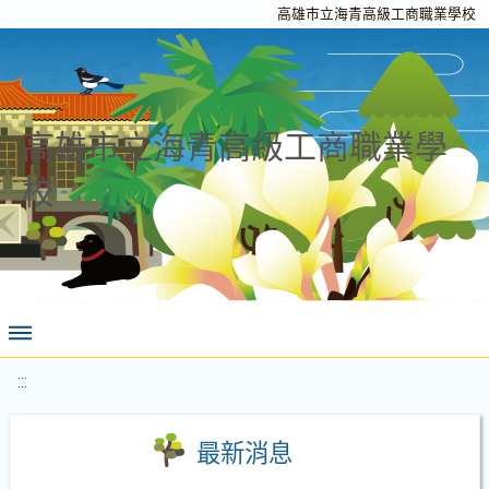
高雄市立海青高級工商職業學校
高雄市立海青高級工商職業學
校
:::
最新消息