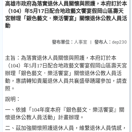
高雄市政府為落實退休人員關懷與照護，本府訂於本
（104）年5月17日配合地政藝文饗宴假岡山區壽天
宮辦理「銀色藝文．樂活饗宴」關懷退休公教人員活
動
發布單位：
人事室
|
發布人：
dep230
主旨：為落實退休人員關懷與照護，本府訂於本
（104）年5月17日配合地政藝文饗宴假岡山區壽天宮
辦理「銀色藝文．樂活饗宴」關懷退休公教人員活
動，惠請轉知貴屬退休人員共襄盛舉踴躍參加，請查
照。
說明：
一、依據「104年度本府『銀色藝文．樂活饗宴』關
懷退休公教人員活動」計畫辦理。
二、茲加強關懷照護退休人員，維繫退休人員情感，