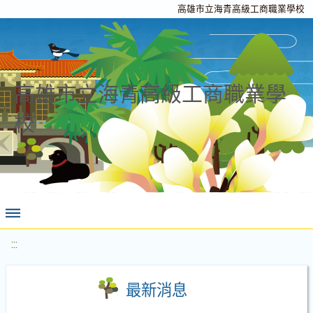
高雄市立海青高級工商職業學校
高雄市立海青高級工商職業學
校
:::
最新消息