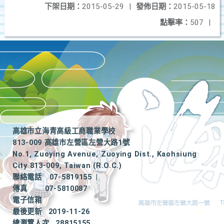
下架日期：
2015-05-29
|
發佈日期：
2015-05-18
點擊率：
507
|
高雄市立海青高級工商職業學校
813-009 高雄市左營區左營大路1號
No.1, Zuoying Avenue, Zuoying Dist., Kaohsiung
City 813-009, Taiwan (R.O.C.)
聯絡電話
07-5819155
|
傳真
07-5810087
電子信箱
最後更新
2019-11-26
總瀏覽人次
28815155