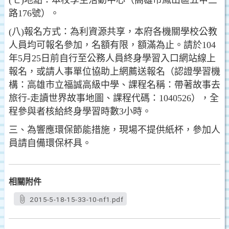
(七)地點：本校學生活動中心（高雄市鳳山區五甲三
路176號）。
(八)報名方式：為利資源共享，本府各機關學校公教
人員均可報名參加，名額有限，額滿為止。請於104
年5月25日前自行至公務人員終身學習入口網站線上
報名，或請人事單位協助上網薦送報名（認證學習機
構：高雄市立福誠高級中學、課程名稱：帶著故事去
旅行-走讀世界故事地圖、課程代碼：1040526），全
程參與者核給終身學習時數3小時。
三、為響應環保節能措施，現場不提供紙杯，參加人
員請自備環保杯具。
相關附件
2015-5-18-15-33-10-nf1.pdf