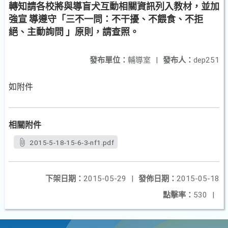
轉知請各校將與導盲犬互動相關資訊列入教材，並加
強宣 導遵守「三不一問：不干擾、不餵食、不拒
絕、主動詢問 」原則，請查照。
發布單位：
輔導室
|
發布人：
dep251
如附件
相關附件
2015-5-18-15-6-3-nf1.pdf
下架日期：
2015-05-29
|
發佈日期：
2015-05-18
點擊率：
530
|