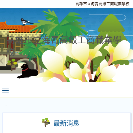
高雄市立海青高級工商職業學校
高雄市立海青高級工商職業學
校
:::
最新消息