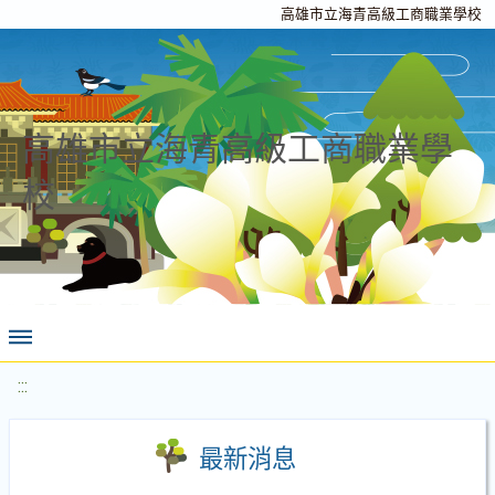
高雄市立海青高級工商職業學校
高雄市立海青高級工商職業學
校
:::
最新消息