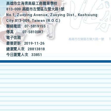
高雄市立海青高級工商職業學校
813-009 高雄市左營區左營大路1號
No.1, Zuoying Avenue, Zuoying Dist., Kaohsiung
City 813-009, Taiwan (R.O.C.)
聯絡電話
07-5819155
|
傳真
07-5810087
電子信箱
最後更新
2019-11-26
總瀏覽人次
28813818
今日瀏覽人次
33851