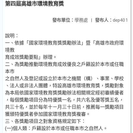
第四屆高雄市環境教育獎
發布單位：
學務處
|
發布人：
dep401
說明：
一、依據「國家環境教育獎獎勵辦法」暨「高雄市政府環
境教
育成效獎勵要點」辦理。
二、為獎勵推動環境教育成效優良之戶籍設於本市或任職
本市
之自然人及登記或設立於本市之機關（構）、事業、學校
、法人或非法人團體，特設高雄市環境教育獎，獎勵對象
為本局依國家環境教育獎獎勵辦法相關規定經初審績優者
，每個獎勵項目分為特優獎一名，共六名及優等獎五名，
共三十名，並於每年十ㄧ月三十日前，推薦每一獎勵項目
獲頒特優獎者參加國家環境教育獎複審。
三、各獎勵項目之對象資格規定如下：
(一)個人類：戶籍設於本市或任職本市之自然人。